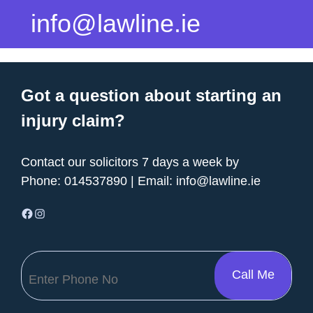
info@lawline.ie
Got a question about starting an
injury claim?
Contact our solicitors 7 days a week by
Phone:
014537890
| Email:
info@lawline.ie
Facebook
Instagram