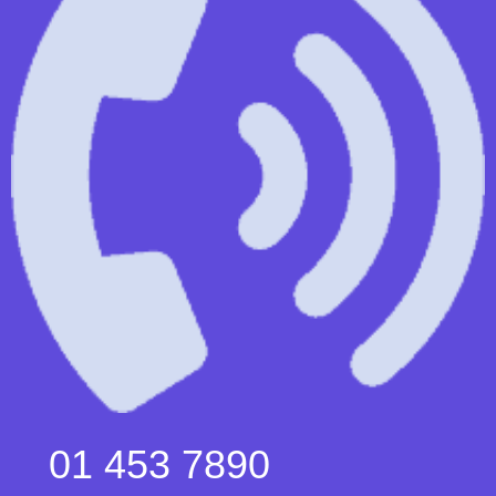
01 453 7890