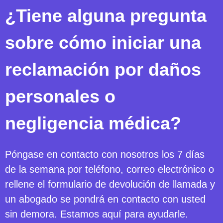
¿Tiene alguna pregunta
sobre cómo iniciar una
reclamación por daños
personales o
negligencia médica?
Póngase en contacto con nosotros los 7 días
de la semana por teléfono, correo electrónico o
rellene el formulario de devolución de llamada y
un abogado se pondrá en contacto con usted
sin demora. Estamos aquí para ayudarle.