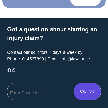
Got a question about starting an
injury claim?
Contact our solicitors 7 days a week by
Phone:
014537890
| Email:
info@lawline.ie
Facebook
Instagram