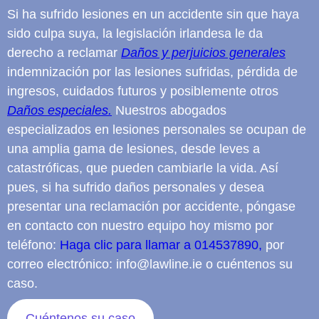
Si ha sufrido lesiones en un accidente sin que haya
sido culpa suya, la legislación irlandesa le da
derecho a reclamar
Daños y perjuicios generales
indemnización por las lesiones sufridas, pérdida de
ingresos, cuidados futuros y posiblemente otros
Daños especiales.
Nuestros abogados
especializados en lesiones personales se ocupan de
una amplia gama de lesiones, desde leves a
catastróficas, que pueden cambiarle la vida. Así
pues, si ha sufrido daños personales y desea
presentar una reclamación por accidente, póngase
en contacto con nuestro equipo hoy mismo por
teléfono:
Haga clic para llamar a 014537890,
por
correo electrónico: info@lawline.ie o cuéntenos su
caso.
Cuéntenos su caso